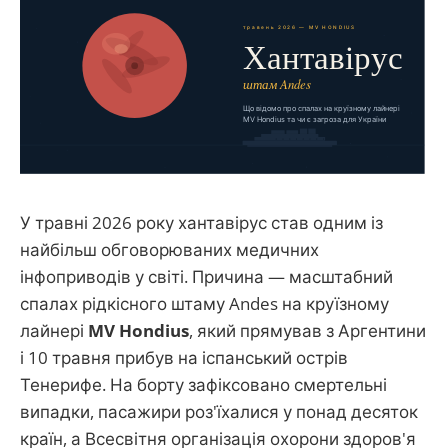
У травні 2026 року хантавірус став одним із
найбільш обговорюваних медичних
інфоприводів у світі. Причина — масштабний
спалах рідкісного штаму Andes на круїзному
лайнері
MV Hondius
, який прямував з Аргентини
і 10 травня прибув на іспанський острів
Тенерифе. На борту зафіксовано смертельні
випадки, пасажири роз'їхалися у понад десяток
країн, а Всесвітня організація охорони здоров'я