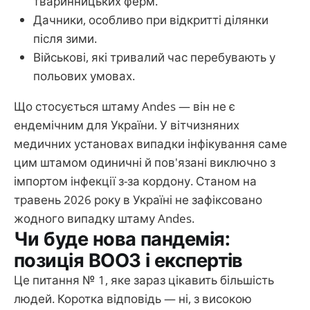
тваринницьких ферм.
Дачники, особливо при відкритті ділянки
після зими.
Військові, які тривалий час перебувають у
польових умовах.
Що стосується штаму Andes — він не є
ендемічним для України. У вітчизняних
медичних установах випадки інфікування саме
цим штамом одиничні й пов'язані виключно з
імпортом інфекції з-за кордону. Станом на
травень 2026 року в Україні не зафіксовано
жодного випадку штаму Andes.
Чи буде нова пандемія:
позиція ВООЗ і експертів
Це питання № 1, яке зараз цікавить більшість
людей. Коротка відповідь — ні, з високою