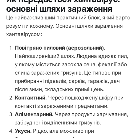
основні шляхи зараження
Це найважливіший практичний блок, який варто
розуміти кожному. Основні шляхи зараження
хантавірусом:
Повітряно-пиловий (аерозольний).
Найпоширеніший шлях. Людина вдихає пил,
у якому міститься засохла сеча, фекалії або
слина заражених гризунів. Це типово при
прибиранні підвалів, сараїв, гаражів, дач
після зими, складських приміщень.
Контактний.
Через пошкоджену шкіру при
контакті з зараженими предметами.
Аліментарний.
Через продукти харчування,
забруднені виділеннями гризунів.
Укуси.
Рідко, але можливо при