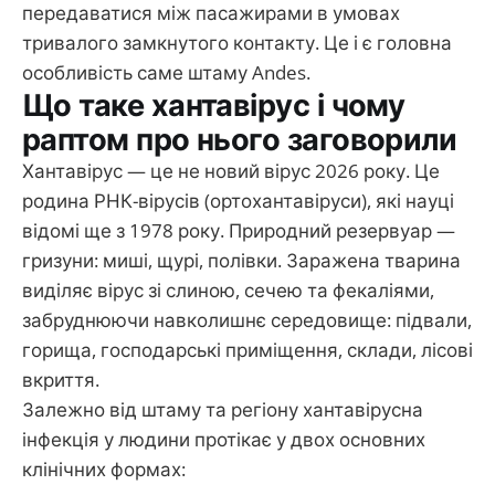
передаватися між пасажирами в умовах
тривалого замкнутого контакту. Це і є головна
особливість саме штаму Andes.
Що таке хантавірус і чому
раптом про нього заговорили
Хантавірус — це не новий вірус 2026 року. Це
родина РНК-вірусів (ортохантавіруси), які науці
відомі ще з 1978 року. Природний резервуар —
гризуни: миші, щурі, полівки. Заражена тварина
виділяє вірус зі слиною, сечею та фекаліями,
забруднюючи навколишнє середовище: підвали,
горища, господарські приміщення, склади, лісові
вкриття.
Залежно від штаму та регіону хантавірусна
інфекція у людини протікає у двох основних
клінічних формах: