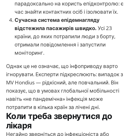
парадоксально на користь епідконтролю: є
час знайти контактних осіб і ізолювати їх.
Сучасна система епідемнагляду
відстежила пасажирів швидко.
Усі 23
країни, до яких потрапили люди з борту,
отримали повідомлення і запустили
моніторинг.
Однак це не означає, що інфоприводу варто
ігнорувати. Експерти підкреслюють: випадок з
MV Hondius — рідкісний, але повчальний. Він
показує, що в умовах глобальної мобільності
навіть «не пандемічна» інфекція може
потрапити в кілька країн за лічені дні.
Коли треба звернутися до
лікаря
Негайно зверніться до інфекціоніста або