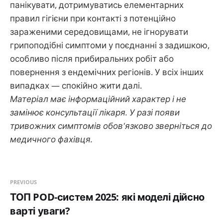
панікувати, дотримуватись елементарних
правил гігієни при контакті з потенційно
зараженими середовищами, не ігнорувати
грипоподібні симптоми у поєднанні з задишкою,
особливо після прибиральних робіт або
повернення з ендемічних регіонів. У всіх інших
випадках — спокійно жити далі.
Матеріал має інформаційний характер і не
замінює консультації лікаря. У разі появи
тривожних симптомів обов'язково зверніться до
медичного фахівця.
PREVIOUS
ТОП POD-систем 2025: які моделі дійсно
варті уваги?