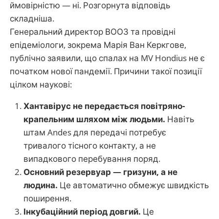
ймовірністю — ні. Розгорнута відповідь
складніша.
Генеральний директор ВООЗ та провідні
епідеміологи, зокрема Марія Ван Керкгове,
публічно заявили, що спалах на MV Hondius не є
початком нової пандемії. Причини такої позиції
цілком наукові:
Хантавірус не передається повітряно-
крапельним шляхом між людьми.
Навіть
штам Andes для передачі потребує
тривалого тісного контакту, а не
випадкового перебування поряд.
Основний резервуар — гризуни, а не
людина.
Це автоматично обмежує швидкість
поширення.
Інкубаційний період довгий.
Це