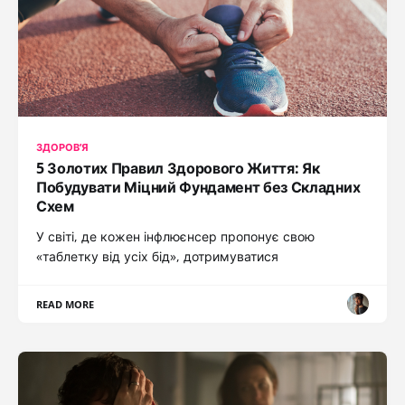
ЗДОРОВʼЯ
5 Золотих Правил Здорового Життя: Як
Побудувати Міцний Фундамент без Складних
Схем
У світі, де кожен інфлюєнсер пропонує свою
«таблетку від усіх бід», дотримуватися
READ MORE