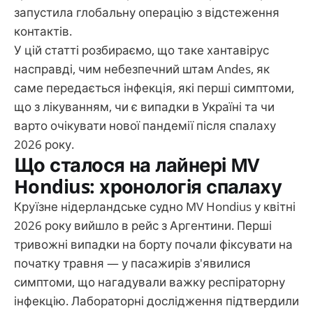
запустила глобальну операцію з відстеження
контактів.
У цій статті розбираємо, що таке хантавірус
насправді, чим небезпечний штам Andes, як
саме передається інфекція, які перші симптоми,
що з лікуванням, чи є випадки в Україні та чи
варто очікувати нової пандемії після спалаху
2026 року.
Що сталося на лайнері MV
Hondius: хронологія спалаху
Круїзне нідерландське судно MV Hondius у квітні
2026 року вийшло в рейс з Аргентини. Перші
тривожні випадки на борту почали фіксувати на
початку травня — у пасажирів з'явилися
симптоми, що нагадували важку респіраторну
інфекцію. Лабораторні дослідження підтвердили