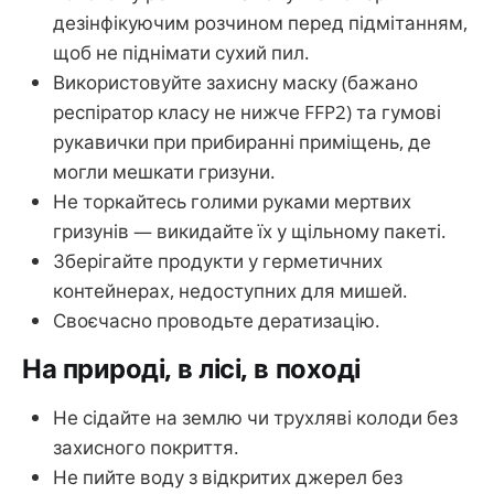
дезінфікуючим розчином перед підмітанням,
щоб не піднімати сухий пил.
Використовуйте захисну маску (бажано
респіратор класу не нижче FFP2) та гумові
рукавички при прибиранні приміщень, де
могли мешкати гризуни.
Не торкайтесь голими руками мертвих
гризунів — викидайте їх у щільному пакеті.
Зберігайте продукти у герметичних
контейнерах, недоступних для мишей.
Своєчасно проводьте дератизацію.
На природі, в лісі, в поході
Не сідайте на землю чи трухляві колоди без
захисного покриття.
Не пийте воду з відкритих джерел без