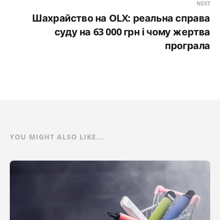
NEXT
Шахрайство на OLX: реальна справа
суду на 63 000 грн і чому жертва
програла
YOU MIGHT ALSO LIKE...