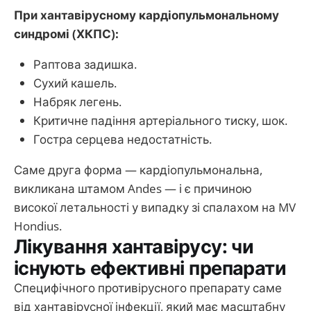
При хантавірусному кардіопульмональному
синдромі (ХКПС):
Раптова задишка.
Сухий кашель.
Набряк легень.
Критичне падіння артеріального тиску, шок.
Гостра серцева недостатність.
Саме друга форма — кардіопульмональна,
викликана штамом Andes — і є причиною
високої летальності у випадку зі спалахом на MV
Hondius.
Лікування хантавірусу: чи
існують ефективні препарати
Специфічного противірусного препарату саме
від хантавірусної інфекції, який має масштабну