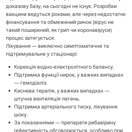
доказову базу, на сьогодні не існує. Розробки
вакцини ведуться роками, але через недостатнє
фінансування та обмежений ринок (вірус не
такий поширений, як грип чи коронавіруси)
процес затягується.
Лікування — виключно симптоматичне та
підтримувальне у стаціонарі:
Корекція водно-електролітного балансу.
Підтримка функції нирок, у важких випадках
— гемодіаліз.
Киснева терапія, у важких випадках —
штучна вентиляція легень.
Підтримка артеріального тиску, лікування
шоку.
За показаннями — препарати рибавірину
(ефективність обговорюється, особливо при