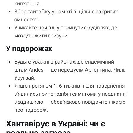
кип'ятіння.
Зберігайте їжу у наметі в щільно закритих
ємностях.
Уникайте ночівлі у покинутих будівлях, де
можуть жити гризуни.
У подорожах
Будьте уважні в районах, де ендемічний
штам Andes — це передусім Аргентина, Чилі,
Уругвай.
Якщо протягом 1–6 тижнів після повернення
з'явились грипоподібні симптоми у поєднанні
з задишкою — обов'язково повідомте лікарю
про подорож.
Хантавірус в Україні: чи є
реальна загроза