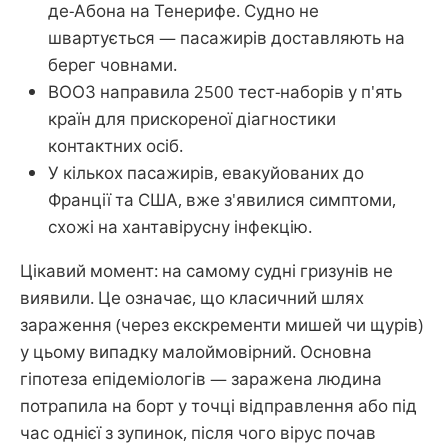
де-Абона на Тенерифе. Судно не
швартується — пасажирів доставляють на
берег човнами.
ВООЗ направила 2500 тест-наборів у п'ять
країн для прискореної діагностики
контактних осіб.
У кількох пасажирів, евакуйованих до
Франції та США, вже з'явилися симптоми,
схожі на хантавірусну інфекцію.
Цікавий момент: на самому судні гризунів не
виявили. Це означає, що класичний шлях
зараження (через екскременти мишей чи щурів)
у цьому випадку малоймовірний. Основна
гіпотеза епідеміологів — заражена людина
потрапила на борт у точці відправлення або під
час однієї з зупинок, після чого вірус почав