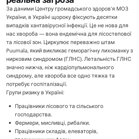
За даними Центру громадського здоров'я МОЗ
України, в Україні щороку фіксують десятки
випадків хантавірусної інфекції. Це не нова для
нас хвороба — вона ендемічна для лісостепової
та лісової зон. Циркулює переважно штам
Puumala, який викликає геморагічну лихоманку з
нирковим синдромом (ГЛНС). Летальність ГЛНС
значно нижча, ніж кардіопульмонального
синдрому, але хвороба все одно тяжка та
потребує госпіталізації.
Групи ризику в Україні:
Працівники лісового та сільського
господарства.
Фермери, мисливці, рибалки.
Працівники складів, елеваторів,