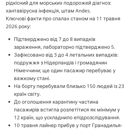
рідкісний для морських подорожей діагноз:
хантавірусна інфекція, штам Andes.
Ключові факти про спалах станом на 11 травня
2026 року:
Підтверджено від 7 до 8 випадків
зараження, лабораторно підтверджено 5.
Зафіксовано від 3 до 4 летальних випадків:
подружжя з Нідерландів і громадянин
Німеччини; ще один пасажир перебуває у
важкому стані.
На борту перебували близько 150 людей із 23
країн світу.
До оголошення карантину частина
пасажирів встигла розлетітися як мінімум у
12 країн, що ускладнило епідрозслідування.
10 травня лайнер прибув у порт Гранадилья-