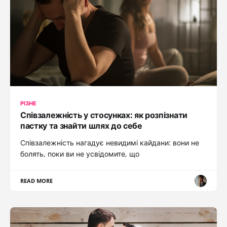
РІЗНЕ
Співзалежність у стосунках: як розпізнати
пастку та знайти шлях до себе
Співзалежність нагадує невидимі кайдани: вони не
болять, поки ви не усвідомите, що
READ MORE