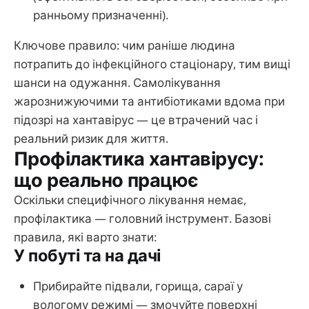
ранньому призначенні).
Ключове правило: чим раніше людина
потрапить до інфекційного стаціонару, тим вищі
шанси на одужання. Самолікування
жарознижуючими та антибіотиками вдома при
підозрі на хантавірус — це втрачений час і
реальний ризик для життя.
Профілактика хантавірусу:
що реально працює
Оскільки специфічного лікування немає,
профілактика — головний інструмент. Базові
правила, які варто знати:
У побуті та на дачі
Прибирайте підвали, горища, сараї у
вологому режимі — змочуйте поверхні