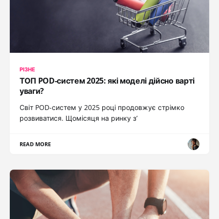
РІЗНЕ
ТОП POD-систем 2025: які моделі дійсно варті
уваги?
Світ POD-систем у 2025 році продовжує стрімко
розвиватися. Щомісяця на ринку з’
READ MORE